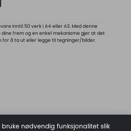
vare inntil 50 verk i A4 eller A3. Med denne
dine frem og en enkel mekanisme gjør at det
r å ta ut eller legge til tegninger/bilder.
 bruke nødvendig funksjonalitet slik