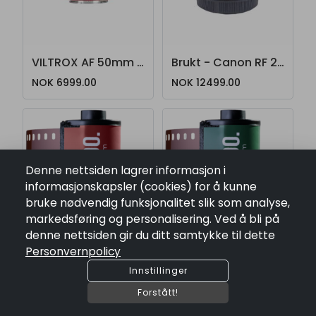
VILTROX AF 50mm F1.4 Pro til Sony E Mount
Brukt - Canon RF 24-105mm F4 L IS USM
NOK 6999.00
NOK 12499.00
Denne nettsiden lagrer informasjon i
informasjonskapsler (cookies) for å kunne
bruke nødvendig funksjonalitet slik som analyse,
markedsføring og personalisering. Ved å bli på
denne nettsiden gir du ditt samtykke til dette
Personvernpolicy
Innstillinger
Forstått!